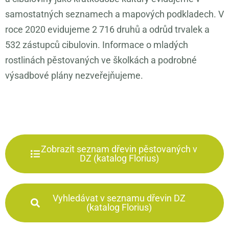
samostatných seznamech a mapových podkladech. V
roce 2020 evidujeme 2 716 druhů a odrůd trvalek a
532 zástupců cibulovin. Informace o mladých
rostlinách pěstovaných ve školkách a podrobné
výsadbové plány nezveřejňujeme.
Zobrazit seznam dřevin pěstovaných v
DZ (katalog Florius)
Vyhledávat v seznamu dřevin DZ
(katalog Florius)