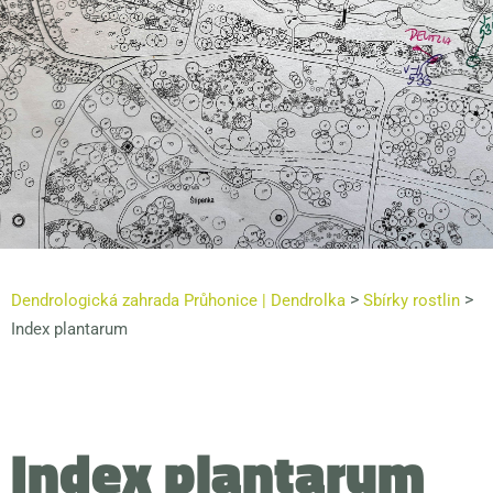
>
>
Dendrologická zahrada Průhonice | Dendrolka
Sbírky rostlin
Index plantarum
Index plantarum