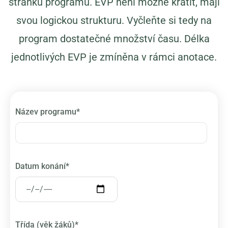
stránku programu. EVP není možné krátit, mají
svou logickou strukturu. Vyčleňte si tedy na
program dostatečné množství času. Délka
jednotlivých EVP je zmíněna v rámci anotace.
Název programu*
Datum konání*
Třída (věk žáků)*