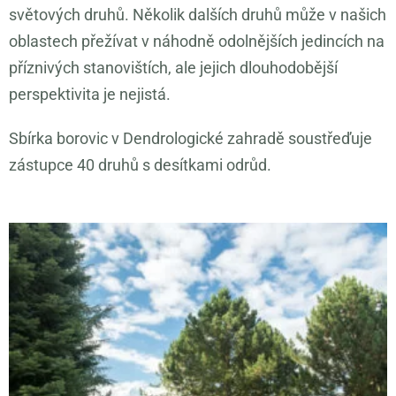
světových druhů. Několik dalších druhů může v našich
oblastech přežívat v náhodně odolnějších jedincích na
příznivých stanovištích, ale jejich dlouhodobější
perspektivita je nejistá.
Sbírka borovic v Dendrologické zahradě soustřeďuje
zástupce 40 druhů s desítkami odrůd.