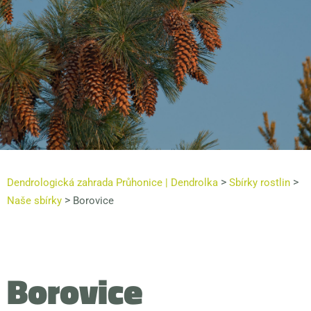
>
>
Dendrologická zahrada Průhonice | Dendrolka
Sbírky rostlin
>
Naše sbírky
Borovice
Borovice