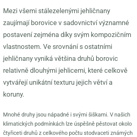
Mezi všemi stálezelenými jehličnany
zaujímají borovice v sadovnictví významné
postavení zejména díky svým kompozičním
vlastnostem. Ve srovnání s ostatními
jehličnany vyniká většina druhů borovic
relativně dlouhými jehlicemi, které celkově
vytvářejí unikátní texturu jejich větví a
koruny.
Mnohé druhy jsou nápadné i svými šiškami. V našich
klimatických podmínkách lze úspěšně pěstovat okolo
čtyřiceti druhů z celkového počtu stodvaceti známých