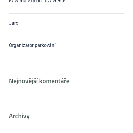
Kavárna v neděli uzavřena!
Jaro
Organizátor parkování
Nejnovější komentáře
Archivy