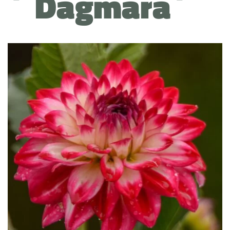
´Dagmara´