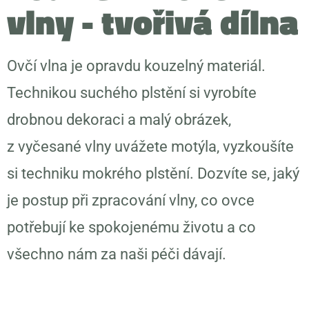
vlny - tvořivá dílna
Ovčí vlna je opravdu kouzelný materiál.
Technikou suchého plstění si vyrobíte
drobnou dekoraci a malý obrázek,
z vyčesané vlny uvážete motýla, vyzkoušíte
si techniku mokrého plstění. Dozvíte se, jaký
je postup při zpracování vlny, co ovce
potřebují ke spokojenému životu a co
všechno nám za naši péči dávají.