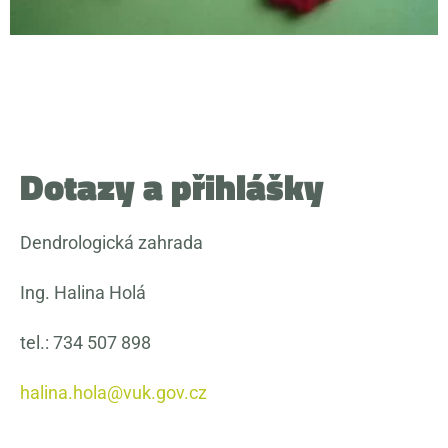
Dotazy a přihlášky
Dendrologická zahrada
Ing. Halina Holá
tel.: 734 507 898
halina.hola@vuk.gov.cz