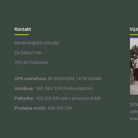
Kontakt
Výz
Dendrologická zahrada
Za Dálnicí 146
252 43 Průhonice
GPS souřadnice
: 50.0069428N, 14.5616244E
Autobusy
: 385, 363, 328 (Praha-Opatov)
Pokladna:
605 205 959 (jen v provozní době)
DEN
Prodejna rostlin
: 605 206 738
zahr
www