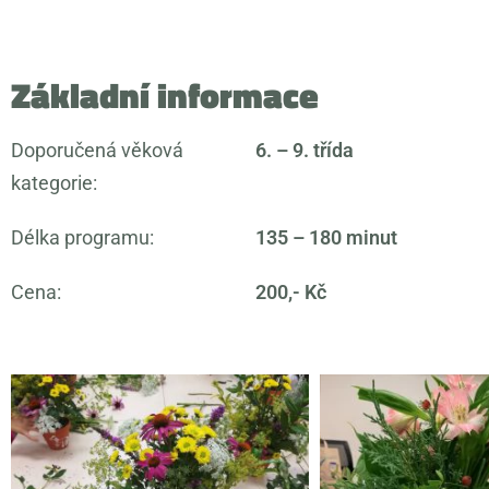
Základní informace
Doporučená věková
6. – 9. třída
kategorie:
Délka programu:
135 – 180 minut
Cena:
200,- Kč