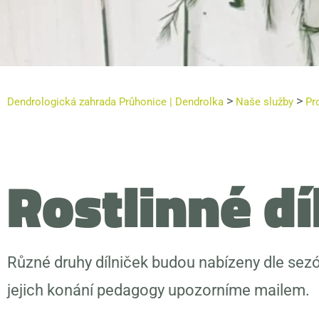
>
>
Dendrologická zahrada Průhonice | Dendrolka
Naše služby
Pr
Rostlinné dí
Různé druhy dílniček budou nabízeny dle sezó
jejich konání pedagogy upozorníme mailem.