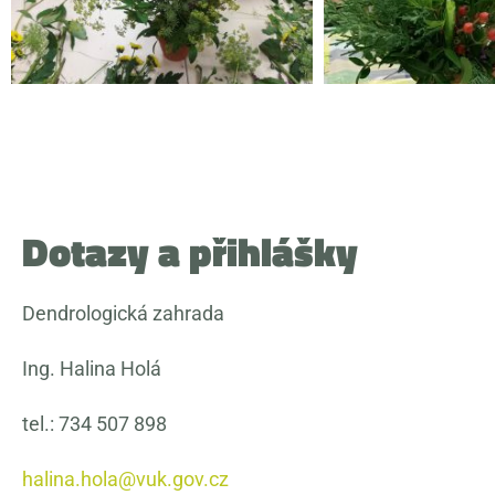
Dotazy a přihlášky
Dendrologická zahrada
Ing. Halina Holá
tel.: 734 507 898
halina.hola@vuk.gov.cz