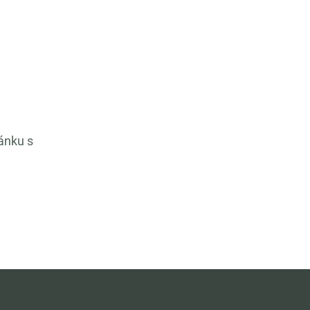
ánku s