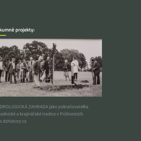
kumné projekty:
DROLOGICKÁ ZAHRADA jako pokračovatelka
adnické a krajinářské tradice v Průhonicích.​
.dzhistory.cz