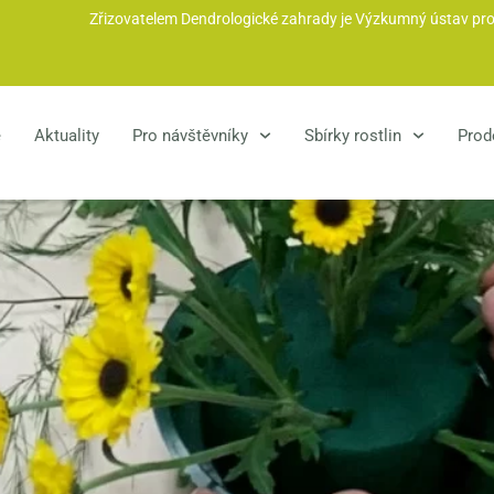
Zřizovatelem Dendrologické zahrady je Výzkumný ústav pro kr
e
Aktuality
Pro návštěvníky
Sbírky rostlin
Prode