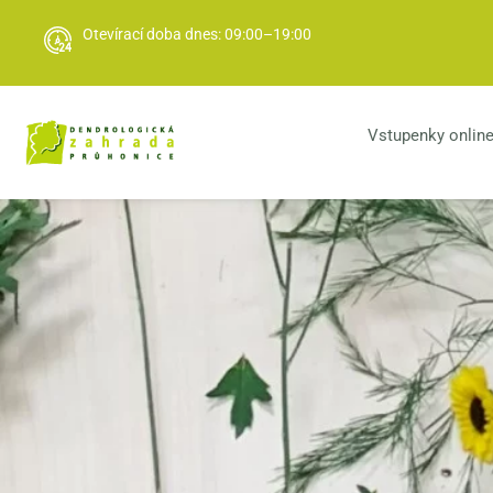
Otevírací doba dnes: 09:00–19:00
Vstupenky onlin