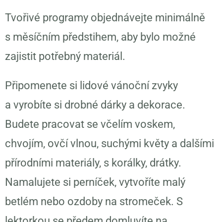
Tvořivé programy objednávejte minimálně
s měsíčním předstihem, aby bylo možné
zajistit potřebný materiál.
Připomenete si lidové vánoční zvyky
a vyrobíte si drobné dárky a dekorace.
Budete pracovat se včelím voskem,
chvojím, ovčí vlnou, suchými květy a dalšími
přírodními materiály, s korálky, drátky.
Namalujete si perníček, vytvoříte malý
betlém nebo ozdoby na stromeček. S
lektorkou se předem domluvíte na