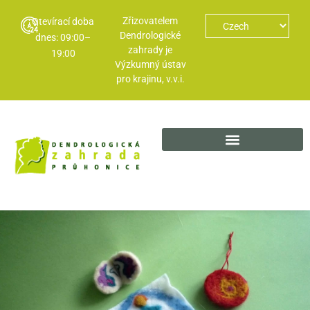
Zřizovatelem
Otevírací doba
Dendrologické
dnes: 09:00–
zahrady je
19:00
Výzkumný ústav
pro krajinu, v.v.i.