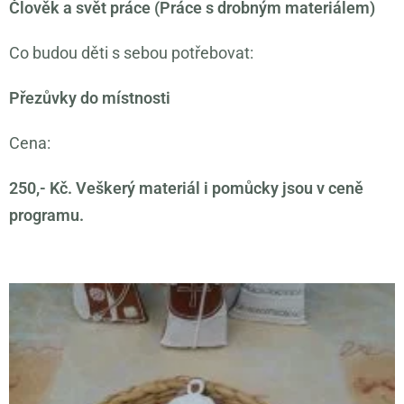
Člověk a svět práce (Práce s drobným materiálem)
Co budou děti s sebou potřebovat:
Přezůvky do místnosti
Cena:
250,- Kč. Veškerý materiál i pomůcky jsou v ceně
programu.