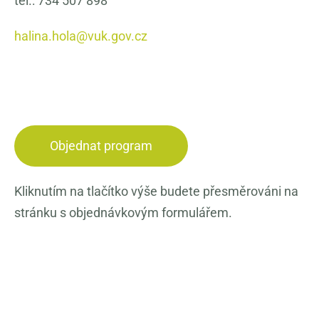
tel.: 734 507 898
halina.hola@vuk.gov.cz
Objednat program
Kliknutím na tlačítko výše budete přesměrováni na
stránku s objednávkovým formulářem.