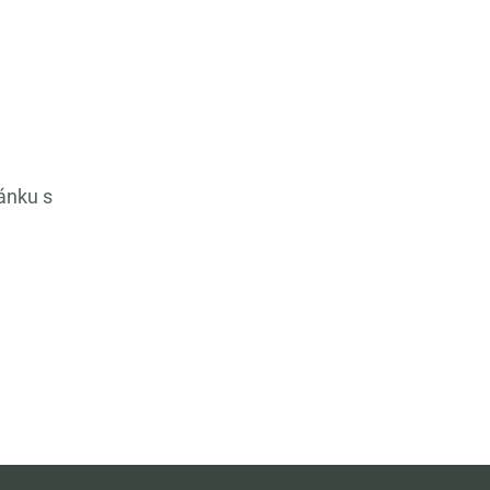
ánku s