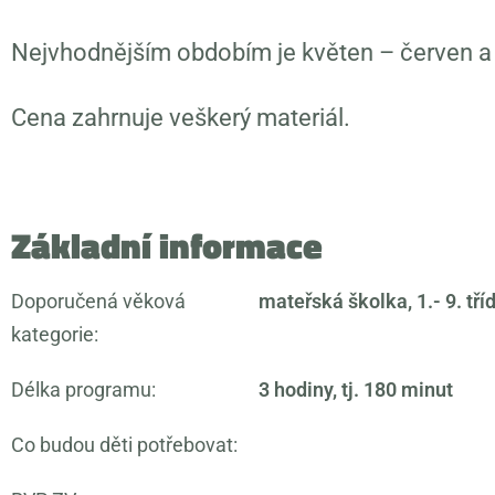
Nejvhodnějším obdobím je květen – červen a z
Cena zahrnuje veškerý materiál.
Základní informace
Doporučená věková
mateřská školka, 1.- 9. tří
kategorie:
Délka programu:
3 hodiny, tj. 180 minut
Co budou děti potřebovat: