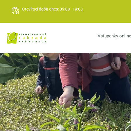
Otevírací doba dnes: 09:00–19:00
Vstupenky onlin