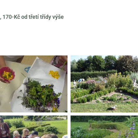
, 170-Kč od třetí třídy výše