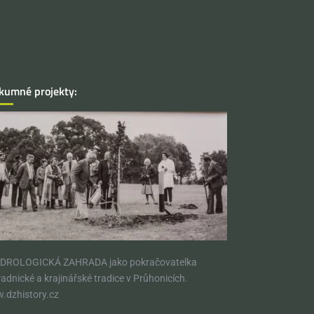
kumné projekty:
DROLOGICKÁ ZAHRADA jako pokračovatelka
adnické a krajinářské tradice v Průhonicích.​
.dzhistory.cz