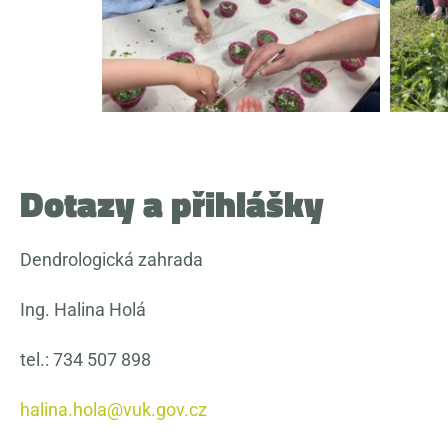
Dotazy a přihlášky
Dendrologická zahrada
Ing. Halina Holá
tel.: 734 507 898
halina.hola@vuk.gov.cz