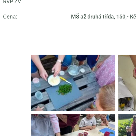
RVP ZV
Cena:
MŠ až druhá třída, 150,- Kč