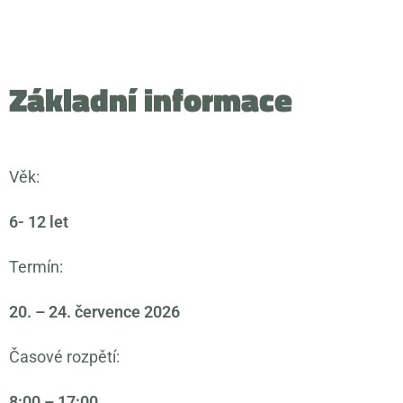
Základní informace
Věk:
6- 12 let
Termín:
20. – 24. července 2026
Časové rozpětí:
8:00 – 17:00