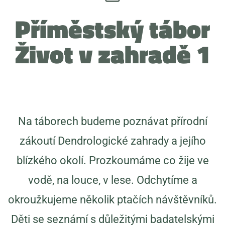
Příměstský tábor
Život v zahradě 1
Na táborech budeme poznávat přírodní
zákoutí Dendrologické zahrady a jejího
blízkého okolí. Prozkoumáme co žije ve
vodě, na louce, v lese. Odchytíme a
okroužkujeme několik ptačích návštěvníků.
Děti se seznámí s důležitými badatelskými