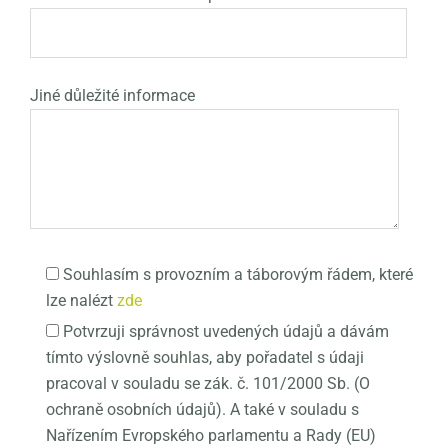
Jiné důležité informace
Souhlasím s provozním a táborovým řádem, které
lze nalézt
zde
Potvrzuji správnost uvedených údajů a dávám
tímto výslovně souhlas, aby pořadatel s údaji
pracoval v souladu se zák. č. 101/2000 Sb. (O
ochraně osobních údajů). A také v souladu s
Nařízením Evropského parlamentu a Rady (EU)