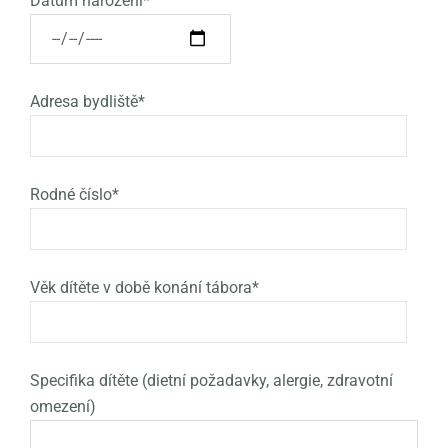
Datum narození*
Adresa bydliště*
Rodné číslo*
Věk dítěte v době konání tábora*
Specifika dítěte (dietní požadavky, alergie, zdravotní
omezení)