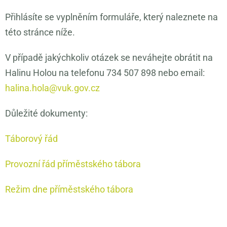
Přihlásíte se vyplněním formuláře, který naleznete na
této stránce níže.
V případě jakýchkoliv otázek se neváhejte obrátit na
Halinu Holou na telefonu 734 507 898 nebo email:
halina.hola@vuk.gov.cz
Důležité dokumenty:
Táborový řád
Provozní řád příměstského tábora
Režim dne příměstského tábora