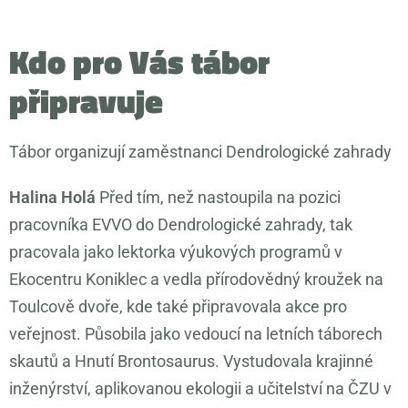
Kdo pro Vás tábor
připravuje
Tábor organizují zaměstnanci Dendrologické zahrady
Halina Holá
Před tím, než nastoupila na pozici
pracovníka EVVO do Dendrologické zahrady, tak
pracovala jako lektorka výukových programů v
Ekocentru Koniklec a vedla přírodovědný kroužek na
Toulcově dvoře, kde také připravovala akce pro
veřejnost. Působila jako vedoucí na letních táborech
skautů a Hnutí Brontosaurus. Vystudovala krajinné
inženýrství, aplikovanou ekologii a učitelství na ČZU v