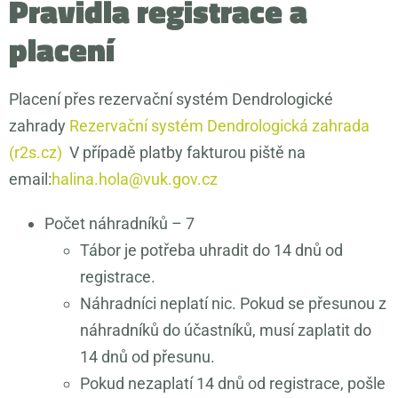
Pravidla registrace a
placení
Placení přes rezervační systém Dendrologické
zahrady
Rezervační systém Dendrologická zahrada
(r2s.cz)
V případě platby fakturou piště na
email:
halina.hola@vuk.gov.cz
Počet náhradníků – 7
Tábor je potřeba uhradit do 14 dnů od
registrace.
Náhradníci neplatí nic. Pokud se přesunou z
náhradníků do účastníků, musí zaplatit do
14 dnů od přesunu.
Pokud nezaplatí 14 dnů od registrace, pošle