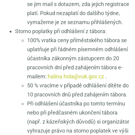
se jim mail s dotazem, zda jejich registrace
platí. Pokud nezaplatí do dalšího týdne,
vymažeme je ze seznamu přihlášených.
Storno poplatky při odhlášení z tábora:
100% vratka ceny příměstského tábora se
uplatňuje při řádném písemném odhlášení
účastníka zákonným zástupcem do 20
pracovních dní před zahájením tábora e-
mailem:
halina.hola@vuk.gov.cz
.
50 % vracíme v případě odhlášení dítěte do
10 pracovních dnů před zahájením tábora.
Při odhlášení účastníka po tomto termínu
nebo při předčasném ukončení tábora
(např. z kázeňských důvodů) si organizátor
vyhrazuje právo na storno poplatek ve výši