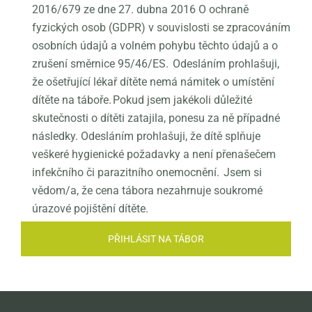
2016/679 ze dne 27. dubna 2016 O ochraně
fyzických osob (GDPR) v souvislosti se zpracováním
osobních údajů a volném pohybu těchto údajů a o
zrušení směrnice 95/46/ES. Odesláním prohlašuji,
že ošetřující lékař dítěte nemá námitek o umístění
dítěte na táboře. Pokud jsem jakékoli důležité
skutečnosti o dítěti zatajila, ponesu za ně případné
následky. Odesláním prohlašuji, že dítě splňuje
veškeré hygienické požadavky a není přenašečem
infekčního či parazitního onemocnění. Jsem si
vědom/a, že cena tábora nezahrnuje soukromé
úrazové pojištění dítěte.