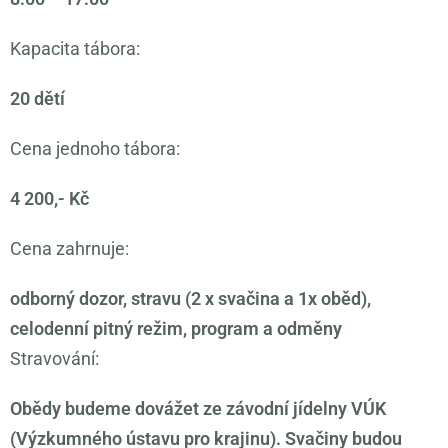
Kapacita tábora:
20 dětí
Cena jednoho tábora:
4 200,- Kč
Cena zahrnuje:
odborný dozor, stravu (2 x svačina a 1x oběd),
celodenní pitný režim, program a odměny
Stravování:
Obědy budeme dovážet ze závodní jídelny VÚK
(Výzkumného ústavu pro krajinu). Svačiny budou