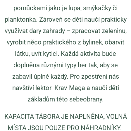
pomůckami jako je lupa, smýkačky či
planktonka. Zároveň se děti naučí prakticky
využívat dary zahrady – zpracovat zeleninu,
vyrobit něco praktického z bylinek, obarvit
látku, uvít kytici. Každá aktivita bude
doplněna různými typy her tak, aby se
zabavil úplně každý. Pro zpestření nás
navštíví lektor Krav-Maga a naučí děti
základům této sebeobrany.
KAPACITA TÁBORA JE NAPLNĚNA, VOLNÁ
MÍSTA JSOU POUZE PRO NÁHRADNÍKY.